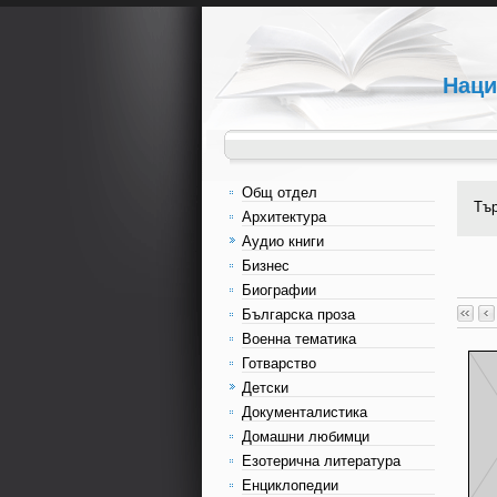
Наци
Общ отдел
Тъ
Архитектура
Аудио книги
Бизнес
Биографии
Българска проза
Военна тематика
Готварство
Детски
Документалистика
Домашни любимци
Езотерична литература
Енциклопедии