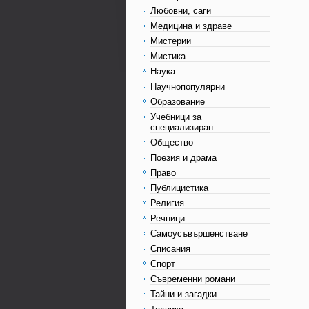
Любовни, саги
Медицина и здраве
Мистерии
Мистика
Наука
Научнопопулярни
Образование
Учебници за
специализиран...
Общество
Поезия и драма
Право
Публицистика
Религия
Речници
Самоусъвършенстване
Списания
Спорт
Съвременни романи
Тайни и загадки