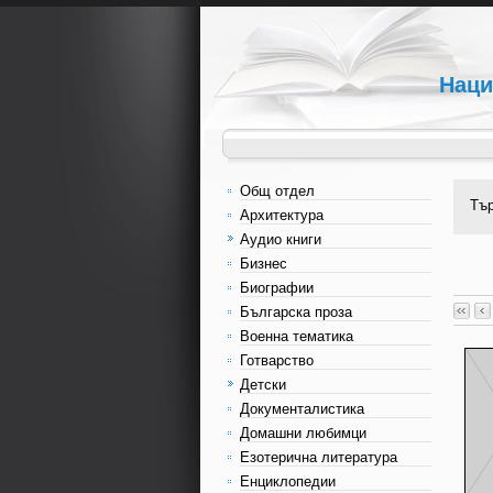
Наци
Общ отдел
Тъ
Архитектура
Аудио книги
Бизнес
Биографии
Българска проза
Военна тематика
Готварство
Детски
Документалистика
Домашни любимци
Езотерична литература
Енциклопедии