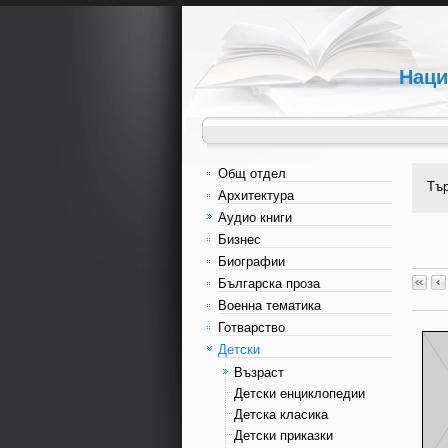
Наци
Общ отдел
Тъ
Архитектура
Аудио книги
Бизнес
Биографии
Българска проза
Военна тематика
Готварство
Детски
Възраст
Детски енциклопедии
Детска класика
Детски приказки