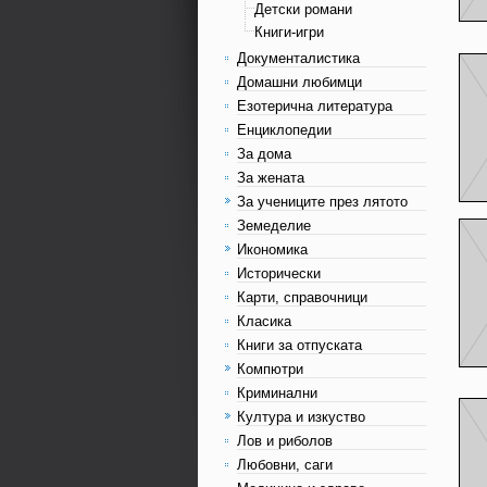
Детски романи
Книги-игри
Документалистика
Домашни любимци
Езотерична литература
Енциклопедии
За дома
За жената
За учениците през лятото
Земеделие
Икономика
Исторически
Карти, справочници
Класика
Книги за отпуската
Компютри
Криминални
Култура и изкуство
Лов и риболов
Любовни, саги