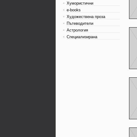
Хумористични
e-books
Художествена проза
Пътеводители
Астрология
Специализирана