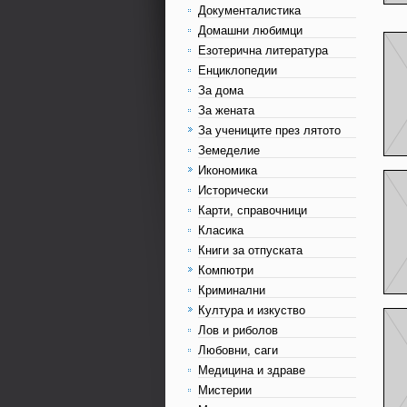
Документалистика
Домашни любимци
Езотерична литература
Енциклопедии
За дома
За жената
За учениците през лятото
Земеделие
Икономика
Исторически
Карти, справочници
Класика
Книги за отпуската
Компютри
Криминални
Култура и изкуство
Лов и риболов
Любовни, саги
Медицина и здраве
Мистерии