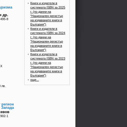
Книги и издатели в
туризма
системата ISBN за 2025
г. (по данни на
и др.
"Национален регистър
-495-8
на издаваните книги в
България")
Книги и издатели в
системата ISBN за 2024
г. (по данни на
"Национален регистър
на издаваните книги в
България")
Книги и издатели в
системата ISBN за 2023
г. (по данни на
-X
"Национален регистър
на издаваните книги в
България")
още...
 лв.
 регион
 Запада
кевов
-902-1