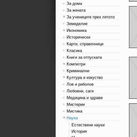
За дома
За жената
За учениците през лятото
Земеделие
Икономика
Исторически
Карти, справочници
Класика
Книги за отпуската
Компютри
Криминални
Култура и изкуство
Лов и риболов
Любовни, саги
Медицина и здраве
Мистерии
Мистика
Наука
Естествени науки
История