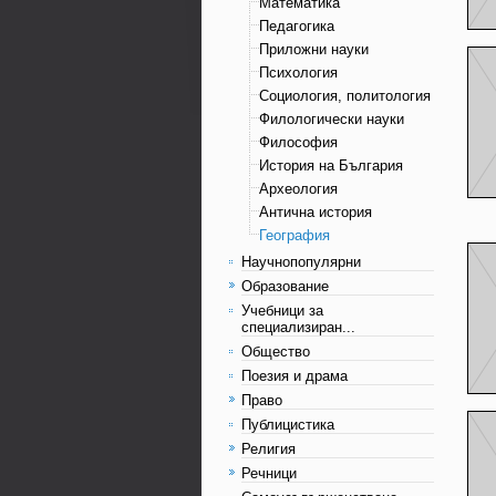
Математика
Педагогика
Приложни науки
Психология
Социология, политология
Филологически науки
Философия
История на България
Археология
Антична история
География
Научнопопулярни
Образование
Учебници за
специализиран...
Общество
Поезия и драма
Право
Публицистика
Религия
Речници