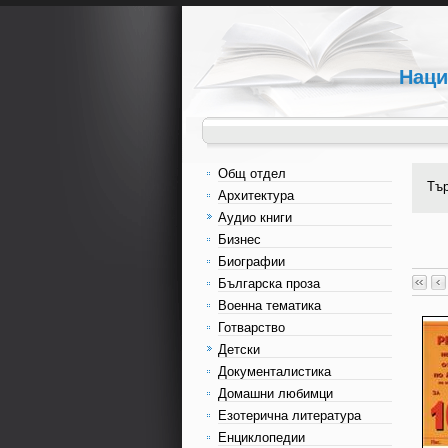
Наци
Общ отдел
Тъ
Архитектура
Аудио книги
Бизнес
Биографии
Българска проза
Военна тематика
Готварство
Детски
Документалистика
Домашни любимци
Езотерична литература
Енциклопедии