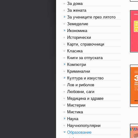
За дома
За жената
За учениците през лятото
Земеделие
Икономика
Исторически
Карти, справочници
Класика
Книги за отпуската
Компютри
Криминални
Култура и изкуство
Лов и риболов
Любовни, саги
Медицина и здраве
Мистерии
Мистика
Наука
Научнопопулярни
Образование