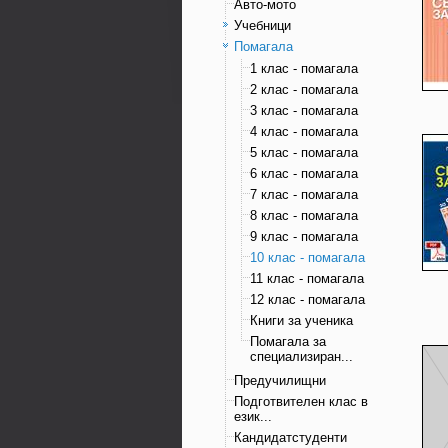
Авто-мото
Учебници
Помагала
1 клас - помагала
2 клас - помагала
3 клас - помагала
4 клас - помагала
5 клас - помагала
6 клас - помагала
7 клас - помагала
8 клас - помагала
9 клас - помагала
10 клас - помагала
11 клас - помагала
12 клас - помагала
Книги за ученика
Помагала за
специализиран...
Предучилищни
Подготвителен клас в
език...
Кандидатстуденти