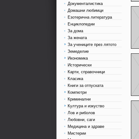
Документалистика
Домашни любимци
Езотерична литература
Енциклопедии
За дома
За жената
За учениците през лятото
Земеделие
Икономика
Исторически
Карти, справочници
Класика
Книги за отпуската
Компютри
Криминални
Култура и изкуство
Лов и риболов
Любовни, саги
Медицина и здраве
Мистерии