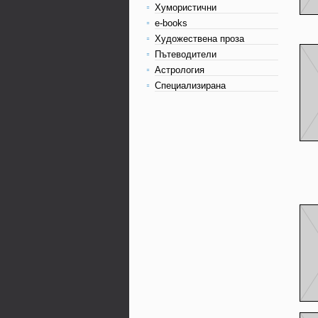
Хумористични
e-books
Художествена проза
Пътеводители
Астрология
Специализирана