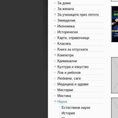
За дома
За жената
За учениците през лятото
Земеделие
Икономика
Исторически
Карти, справочници
Класика
Книги за отпуската
Компютри
Криминални
Култура и изкуство
Лов и риболов
Любовни, саги
Медицина и здраве
Мистерии
Мистика
Наука
Естествени науки
История