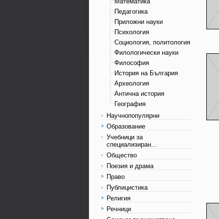
Математика
Педагогика
Приложни науки
Психология
Социология, политология
Филологически науки
Философия
История на България
Археология
Антична история
География
Научнопопулярни
Образование
Учебници за
специализиран...
Общество
Поезия и драма
Право
Публицистика
Религия
Речници