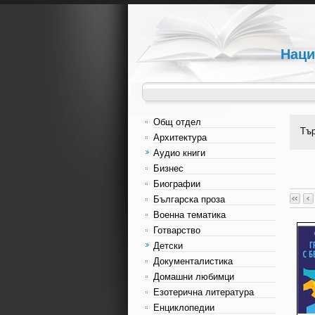
Наци
Общ отдел
Тъ
Архитектура
Аудио книги
Бизнес
Биографии
Българска проза
Военна тематика
Готварство
Детски
Документалистика
Домашни любимци
Езотерична литература
Енциклопедии