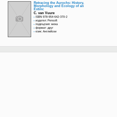
Retracing the Aurochs: History,
Morphology and Ecology of an
Extinc
C. van Vuure
ISBN 978-954-642-370-2
издател: Pensoft
подвързия: мека
формат: друг
език: Английски