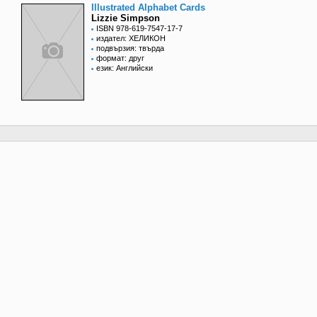
Illustrated Alphabet Cards
Lizzie Simpson
ISBN 978-619-7547-17-7
издател: ХЕЛИКОН
подвързия: твърда
формат: друг
език: Английски