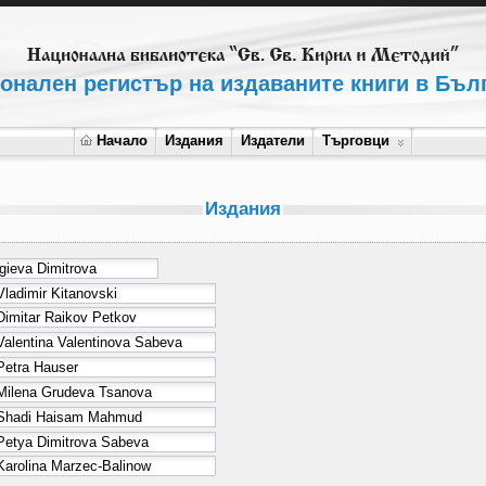
онален регистър на издаваните книги в Бъл
Начало
Издания
Издатели
Търговци
Издания