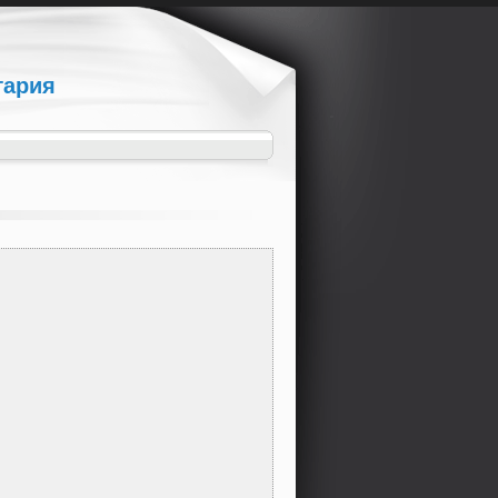
гария