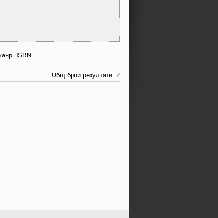
жанр
ISBN
Общ брой резултати: 2