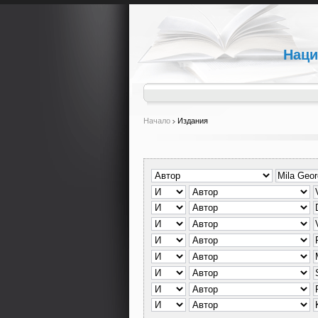
Наци
Начало
Издания