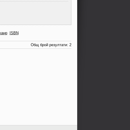
жанр
ISBN
Общ брой резултати: 2