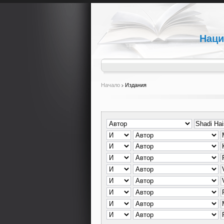
Наци
Начало
Издания