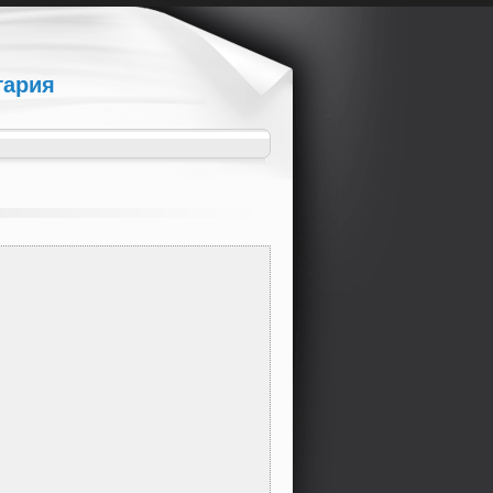
гария