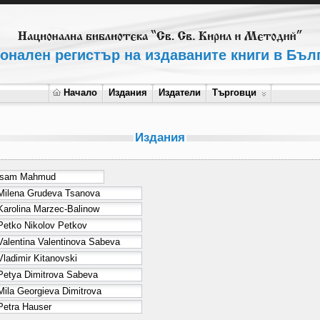
онален регистър на издаваните книги в Бъл
Начало
Издания
Издатели
Търговци
Издания