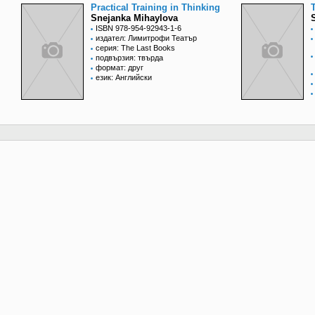
Practical Training in Thinking
Snejanka Mihaylova
ISBN 978-954-92943-1-6
издател: Лимитрофи Театър
серия: The Last Books
подвързия: твърда
формат: друг
език: Английски