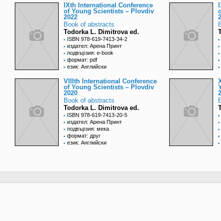
IXth International Conference
of Young Scientists – Plovdiv
2022
Book of abstracts
Todorka L. Dimitrova ed.
ISBN 978-619-7413-34-2
издател: Арена Принт
подвързия: e-book
формат: pdf
език: Английски
VIIIth International Conference
of Young Scientists – Plovdiv
2020
Book of abstracts
Todorka L. Dimitrova ed.
ISBN 978-619-7413-20-5
издател: Арена Принт
подвързия: мека
формат: друг
език: Английски