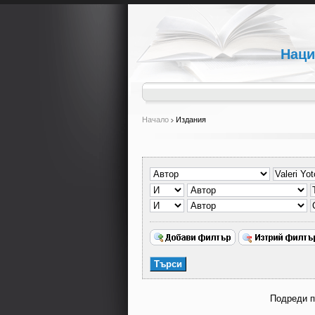
Наци
Начало
Издания
Подреди 