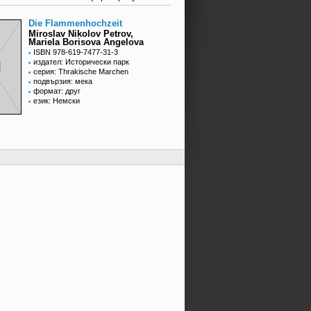
Die Flammenhochzeit
Miroslav Nikolov Petrov,
Mariela Borisova Angelova
ISBN 978-619-7477-31-3
издател: Исторически парк
серия: Thrakische Marchen
подвързия: мека
формат: друг
език: Немски