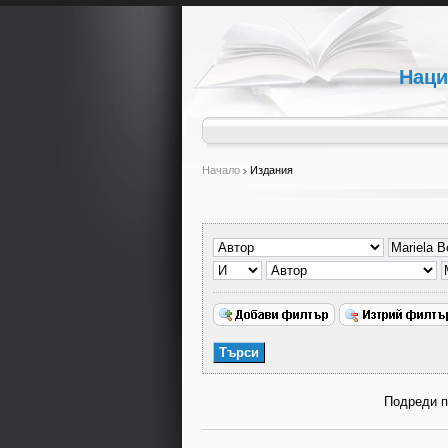
Наци
Начало
Издания
Подреди 