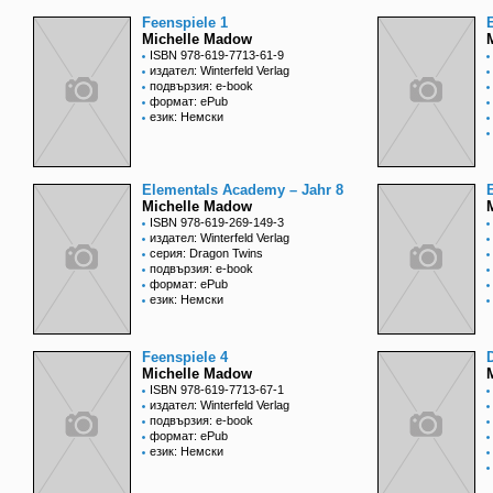
Feenspiele 1
Michelle Madow
ISBN 978-619-7713-61-9
издател: Winterfeld Verlag
подвързия: e-book
формат: ePub
език: Немски
Elementals Academy – Jahr 8
Michelle Madow
ISBN 978-619-269-149-3
издател: Winterfeld Verlag
серия: Dragon Twins
подвързия: e-book
формат: ePub
език: Немски
Feenspiele 4
Michelle Madow
ISBN 978-619-7713-67-1
издател: Winterfeld Verlag
подвързия: e-book
формат: ePub
език: Немски