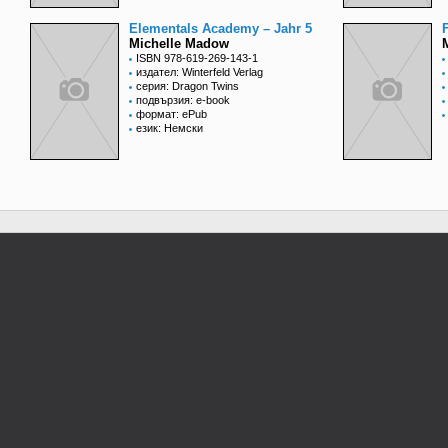
Elementals Academy – Jahr 5
Michelle Madow
ISBN 978-619-269-143-1
издател: Winterfeld Verlag
серия: Dragon Twins
подвързия: e-book
формат: ePub
език: Немски