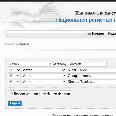
Национален регистър н
Начало
Изд
Начало
Издания
Подреди по:
заглавие
автор
издател