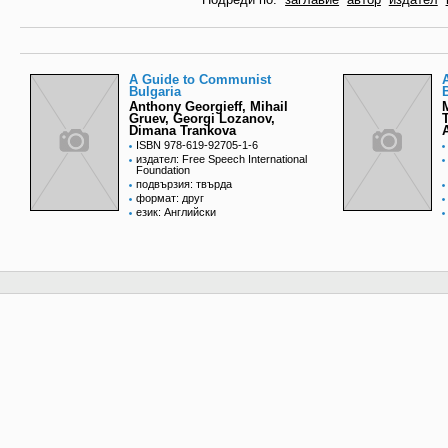
A Guide to Communist
Bulgaria
Anthony Georgieff, Mihail
Gruev, Georgi Lozanov,
Dimana Trankova
ISBN 978-619-92705-1-6
издател: Free Speech International
Foundation
подвързия: твърда
формат: друг
език: Английски