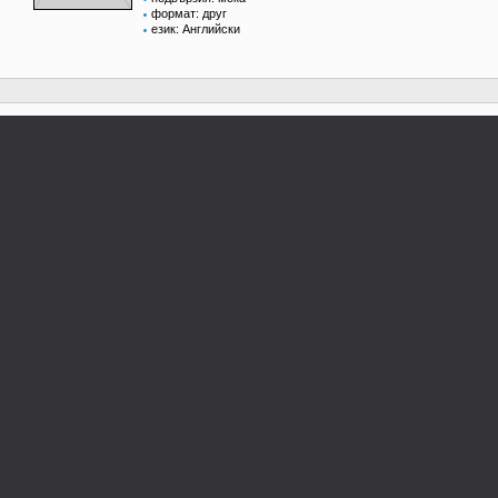
формат: друг
език: Английски