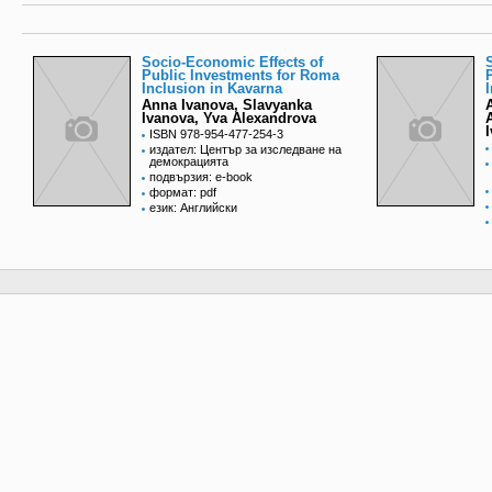
Socio-Economic Effects of
Public Investments for Roma
Inclusion in Kavarna
Anna Ivanova, Slavyanka
Ivanova, Yva Alexandrova
ISBN 978-954-477-254-3
издател: Център за изследване на
демокрацията
подвързия: e-book
формат: pdf
език: Английски