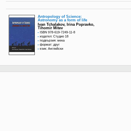
Antropology of Science:
Astronomy as a form of life
Ivan Tchalakov, Irina Popravko,
Tihomir Mitev
ISBN 978-619-7249-11-8
издател: Студио 18
подвързия: мека
формат: друг
език: Английски