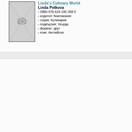
Linda’s Culinary World
Linda Petkova
ISBN 978-619-195-358-5
издател: Книгомания
серия: Кулинария
подвързия: твърда
формат: друг
език: Английски