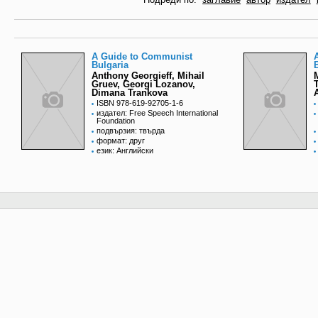
A Guide to Communist
Bulgaria
Anthony Georgieff, Mihail
Gruev, Georgi Lozanov,
Dimana Trankova
ISBN 978-619-92705-1-6
издател: Free Speech International
Foundation
подвързия: твърда
формат: друг
език: Английски