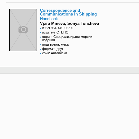
Correspondence and
Communications in Shipping
Handbook
Vjara Mineva, Sonya Toncheva
ISBN 954-449-062-0
издател: СТЕНО
серия: Специализирани морски
издания
подвързия: мека
формат: друг
език: Английски