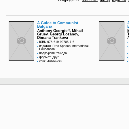
A Guide to Communist
Bulgaria
Anthony Georgieff, Mihail
Gruev, Georgi Lozanov,
Dimana Trankova
ISBN 978-619-92705-1-6
издател: Free Speech International
Foundation
подвързия: твърда
формат: друг
език: Английски