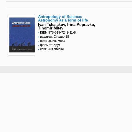
Antropology of Science:
Astronomy as a form of life
Ivan Tchalakov, Irina Popravko,
Tihomir Mitev
ISBN 978-619-7249-11-8
издател: Студио 18
подвързия: мека
формат: друг
език: Английски