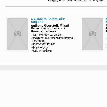
A Guide to Communist
Bulgaria
Anthony Georgieff, Mihail
Gruev, Georgi Lozanov,
Dimana Trankova
ISBN 978-619-92705-1-6
издател: Free Speech International
Foundation
подвързия: твърда
формат: друг
език: Английски