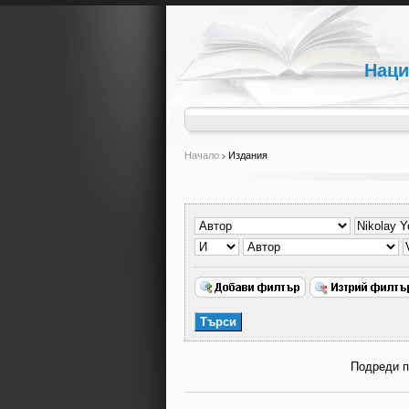
Наци
Начало
Издания
Подреди 