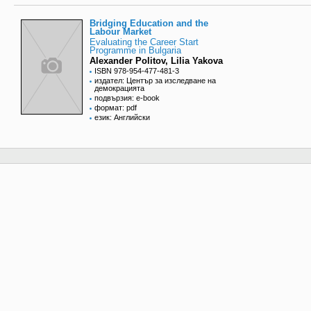
Bridging Education and the
Labour Market
Evaluating the Career Start
Programme in Bulgaria
Alexander Politov, Lilia Yakova
ISBN 978-954-477-481-3
издател: Център за изследване на
демокрацията
подвързия: e-book
формат: pdf
език: Английски