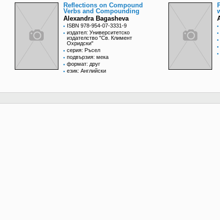
Reflections on Compound
Verbs and Compounding
Alexandra Bagasheva
ISBN 978-954-07-3331-9
издател: Университетско
издателство "Св. Климент
Охридски"
серия: Ръсел
подвързия: мека
формат: друг
език: Английски