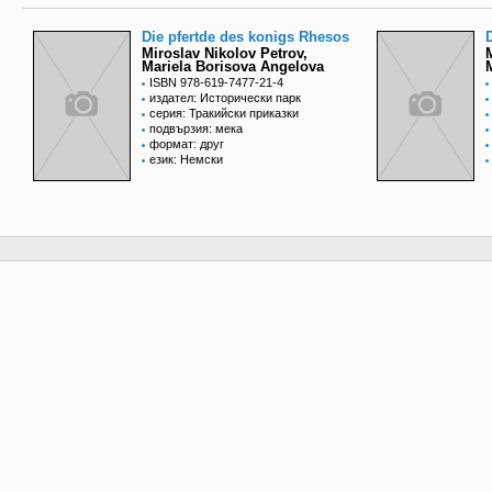
Die pfertde des konigs Rhesos
Miroslav Nikolov Petrov,
Mariela Borisova Angelova
ISBN 978-619-7477-21-4
издател: Исторически парк
серия: Тракийски приказки
подвързия: мека
формат: друг
език: Немски