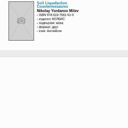
Soil Liquefaction
Countermesaures
Nikolay Yordanov Milev
ISBN 978-619-7691-61-0
издател: КОЛБИС
подвързия: мека
формат: друг
език: Английски