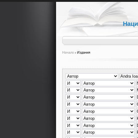
Наци
Начало
Издания