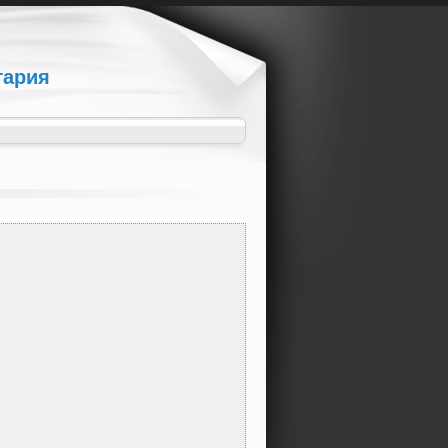
гария