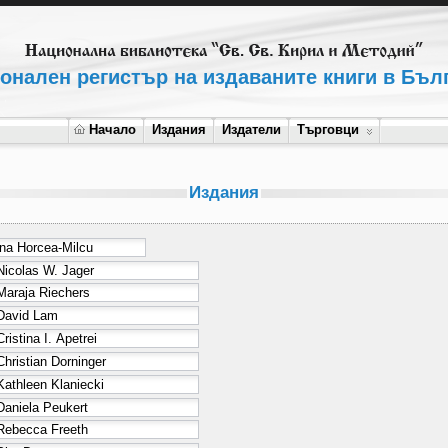
онален регистър на издаваните книги в Бъл
Начало
Издания
Издатели
Търговци
Издания