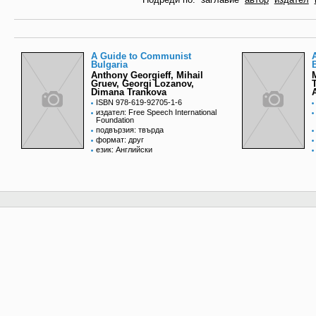
A Guide to Communist
Bulgaria
Anthony Georgieff, Mihail
Gruev, Georgi Lozanov,
Dimana Trankova
ISBN 978-619-92705-1-6
издател: Free Speech International
Foundation
подвързия: твърда
формат: друг
език: Английски