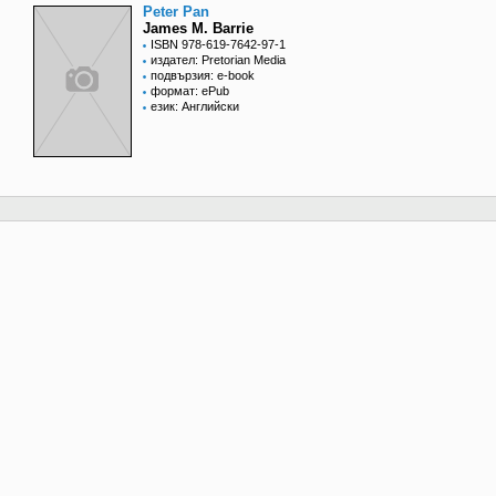
Peter Pan
James M. Barrie
ISBN 978-619-7642-97-1
издател: Pretorian Media
подвързия: e-book
формат: ePub
език: Английски