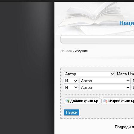
Наци
Начало
Издания
Подреди 