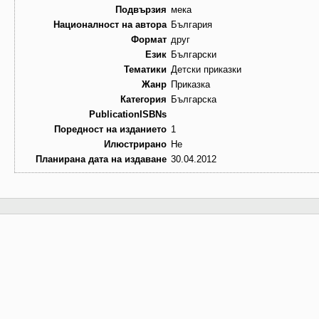
Подвързия
мека
Националност на автора
България
Формат
друг
Език
Български
Тематики
Детски приказки
Жанр
Приказка
Категория
Българска
PublicationISBNs
Поредност на изданието
1
Илюстрирано
Не
Планирана дата на издаване
30.04.2012