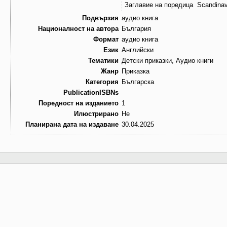
Заглавие на поредица
Scandinav
Подвързия
аудио книга
Националност на автора
България
Формат
аудио книга
Език
Английски
Тематики
Детски приказки, Аудио книги
Жанр
Приказка
Категория
Българска
PublicationISBNs
Поредност на изданието
1
Илюстрирано
Не
Планирана дата на издаване
30.04.2025