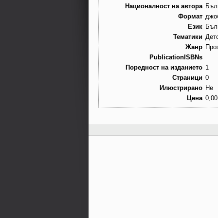
Националност на автора
Бъл
Формат
джо
Език
Бъл
Тематики
Дет
Жанр
Про
PublicationISBNs
Поредност на изданието
1
Страници
0
Илюстрирано
Не
Цена
0,00