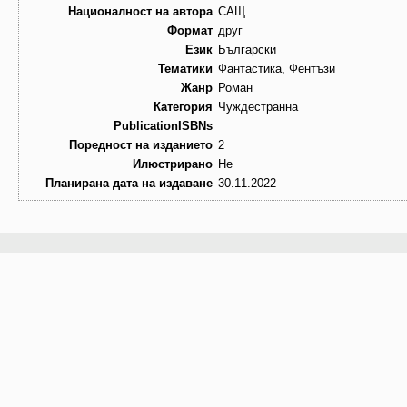
Националност на автора
САЩ
Формат
друг
Език
Български
Тематики
Фантастика, Фентъзи
Жанр
Роман
Категория
Чуждестранна
PublicationISBNs
Поредност на изданието
2
Илюстрирано
Не
Планирана дата на издаване
30.11.2022