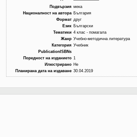
Подвързия
мека
Националност на автора
България
Формат
друг
Език
Български
Тематики
4 клас - помагала
Жанр
Учебно-методична литература
Категория
Учебник
PublicationISBNs
Поредност на изданието
1
Илюстрирано
Не
Планирана дата на издаване
30.04.2019