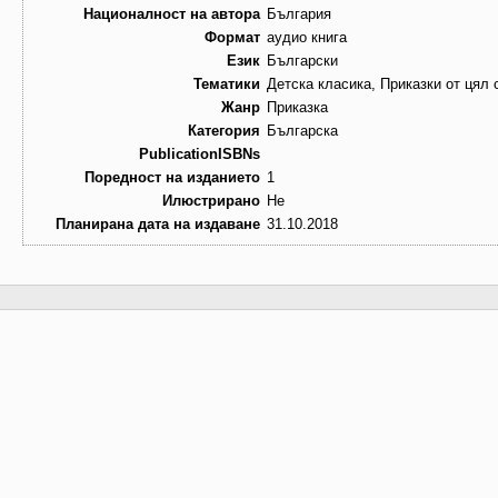
Националност на автора
България
Формат
аудио книга
Език
Български
Тематики
Детска класика, Приказки от цял 
Жанр
Приказка
Категория
Българска
PublicationISBNs
Поредност на изданието
1
Илюстрирано
Не
Планирана дата на издаване
31.10.2018