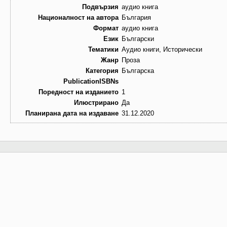
Подвързия
аудио книга
Националност на автора
България
Формат
аудио книга
Език
Български
Тематики
Аудио книги, Исторически
Жанр
Проза
Категория
Българска
PublicationISBNs
Поредност на изданието
1
Илюстрирано
Да
Планирана дата на издаване
31.12.2020