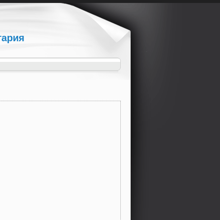
гария