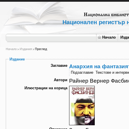
Национален регистър н
Начало
Изд
Начало
Издания
Преглед
Издание
Заглавие
Анархия на фантазия
Подзаглавие
Текстове и интерв
Автори
Райнер Вернер Фасби
Илюстрации на корица