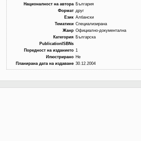
Националност на автора
България
Формат
друг
Език
Албански
Тематики
Специализирана
Жанр
Официално-документална
Категория
Българска
PublicationISBNs
Поредност на изданието
1
Илюстрирано
Не
Планирана дата на издаване
30.12.2004