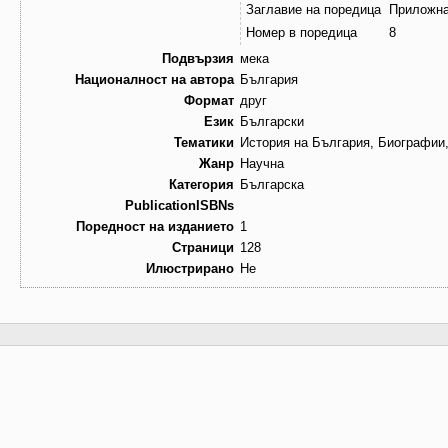
Заглавие на поредица
Приложна
Номер в поредица
8
Подвързия
мека
Националност на автора
България
Формат
друг
Език
Български
Тематики
История на България, Биографии
Жанр
Научна
Категория
Българска
PublicationISBNs
Поредност на изданието
1
Страници
128
Илюстрирано
Не