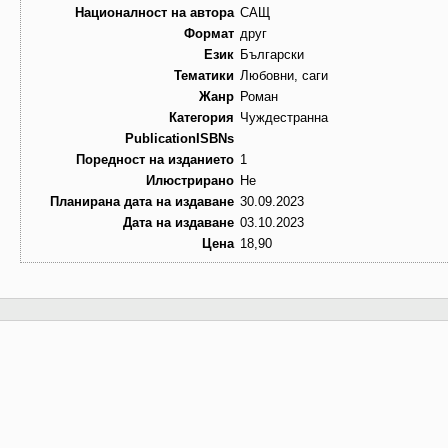
Националност на автора
САЩ
Формат
друг
Език
Български
Тематики
Любовни, саги
Жанр
Роман
Категория
Чуждестранна
PublicationISBNs
Поредност на изданието
1
Илюстрирано
Не
Планирана дата на издаване
30.09.2023
Дата на издаване
03.10.2023
Цена
18,90