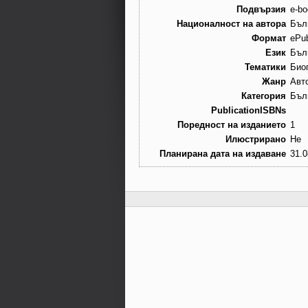
Подвързия
e-bo
Националност на автора
Бъл
Формат
ePu
Език
Бъл
Тематики
Био
Жанр
Авт
Категория
Бъл
PublicationISBNs
Поредност на изданието
1
Илюстрирано
Не
Планирана дата на издаване
31.0