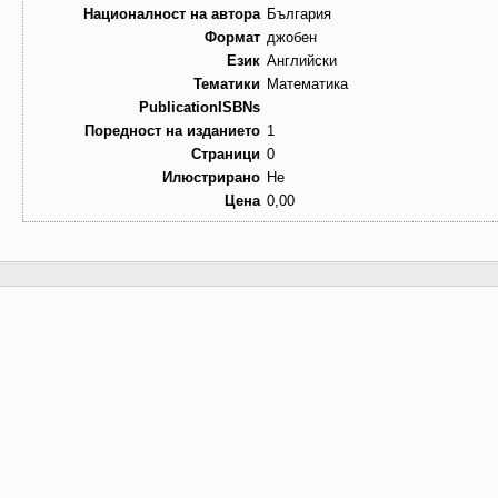
Националност на автора
България
Формат
джобен
Език
Английски
Тематики
Математика
PublicationISBNs
Поредност на изданието
1
Страници
0
Илюстрирано
Не
Цена
0,00